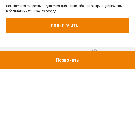
Повышенная скорость соединения для наших абонентов при подключении
в бесплатных Wi-Fi зонах города.
ПОДКЛЮЧИТЬ
Позвонить
Группа компаний SKY@NET работает на рынке